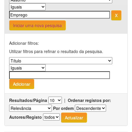
Iniciar uma nova pesquisa
Adicionar filtros:
Utilizar filtros para refinar o resultado da pesquisa.
Resultados/Página
|
Ordenar registos por:
Por ordem
Autores/Registo