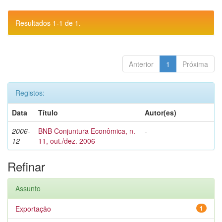
Resultados 1-1 de 1.
Anterior
1
Próxima
Registos:
Data
Título
Autor(es)
2006-
BNB Conjuntura Econômica, n.
-
12
11, out./dez. 2006
Refinar
Assunto
Exportação
1