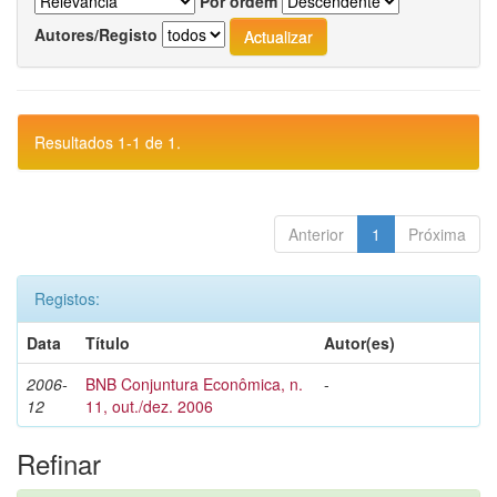
Por ordem
Autores/Registo
Resultados 1-1 de 1.
Anterior
1
Próxima
Registos:
Data
Título
Autor(es)
2006-
BNB Conjuntura Econômica, n.
-
12
11, out./dez. 2006
Refinar