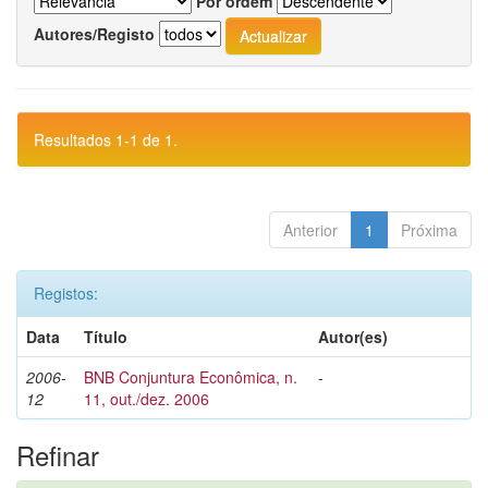
Por ordem
Autores/Registo
Resultados 1-1 de 1.
Anterior
1
Próxima
Registos:
Data
Título
Autor(es)
2006-
BNB Conjuntura Econômica, n.
-
12
11, out./dez. 2006
Refinar