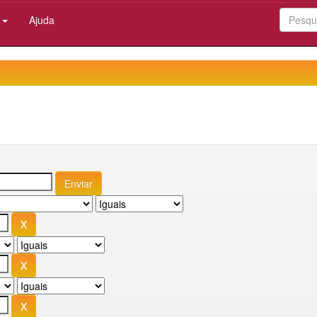
:
Ajuda