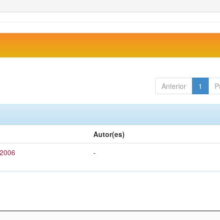
Anterior
1
P
Autor(es)
 2006
-