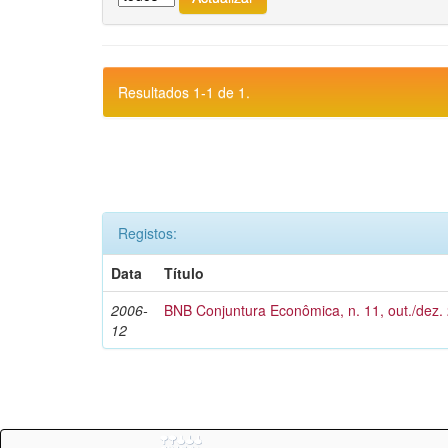
Resultados 1-1 de 1.
Registos:
Data
Título
2006-
BNB Conjuntura Econômica, n. 11, out./dez.
12