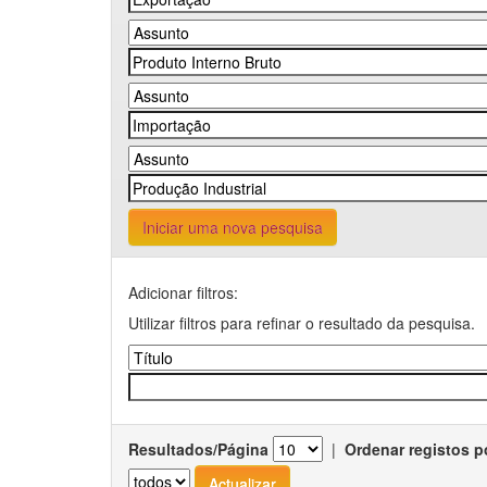
Iniciar uma nova pesquisa
Adicionar filtros:
Utilizar filtros para refinar o resultado da pesquisa.
Resultados/Página
|
Ordenar registos p