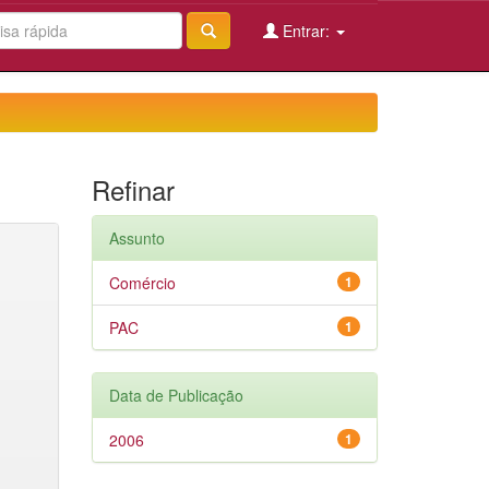
Entrar:
Refinar
Assunto
Comércio
1
PAC
1
Data de Publicação
2006
1