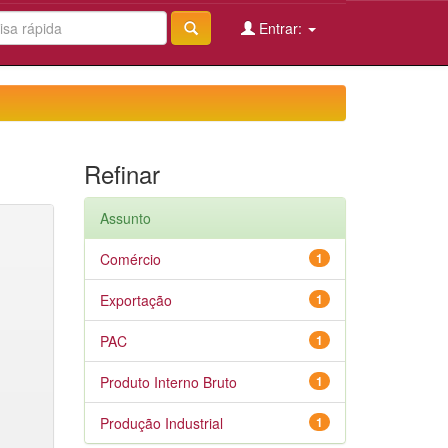
Entrar:
Refinar
Assunto
Comércio
1
Exportação
1
PAC
1
Produto Interno Bruto
1
Produção Industrial
1