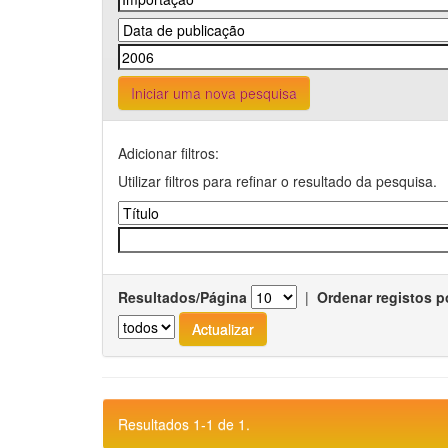
Iniciar uma nova pesquisa
Adicionar filtros:
Utilizar filtros para refinar o resultado da pesquisa.
Resultados/Página
|
Ordenar registos p
Resultados 1-1 de 1.