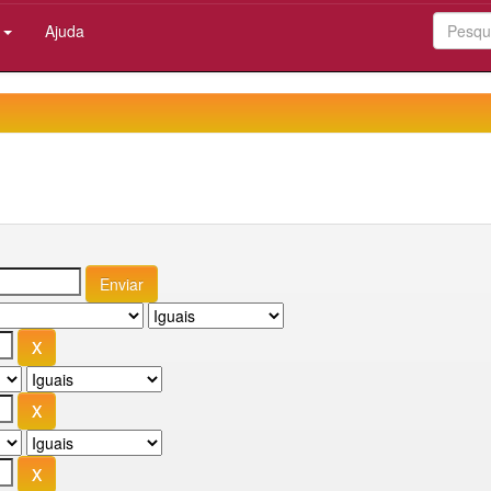
:
Ajuda