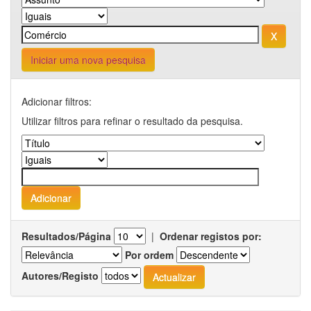
Iniciar uma nova pesquisa
Adicionar filtros:
Utilizar filtros para refinar o resultado da pesquisa.
Resultados/Página
|
Ordenar registos por:
Por ordem
Autores/Registo