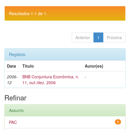
Resultados 1-1 de 1.
Anterior
1
Próxima
Registos:
Data
Título
Autor(es)
2006-
BNB Conjuntura Econômica, n.
-
12
11, out./dez. 2006
Refinar
Assunto
PAC
1