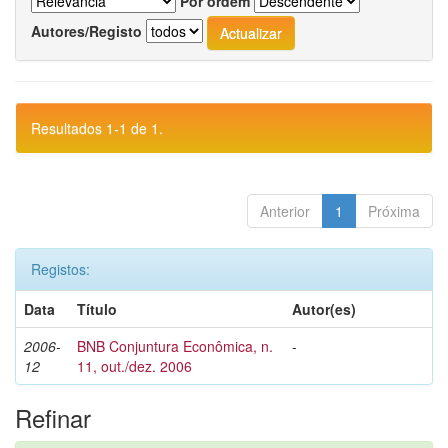
Por ordem
Autores/Registo
Resultados 1-1 de 1.
Anterior
1
Próxima
Registos:
Data
Título
Autor(es)
2006-
BNB Conjuntura Econômica, n.
-
12
11, out./dez. 2006
Refinar