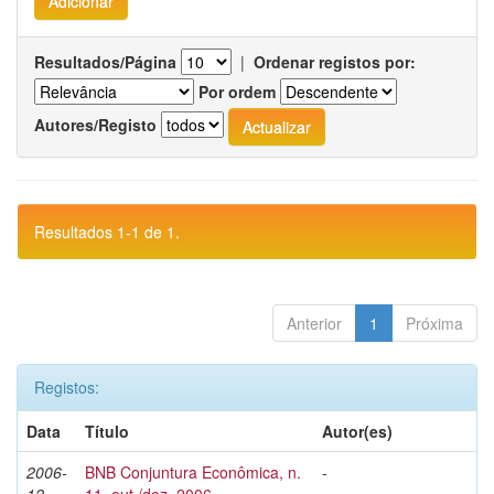
Resultados/Página
|
Ordenar registos por:
Por ordem
Autores/Registo
Resultados 1-1 de 1.
Anterior
1
Próxima
Registos:
Data
Título
Autor(es)
2006-
BNB Conjuntura Econômica, n.
-