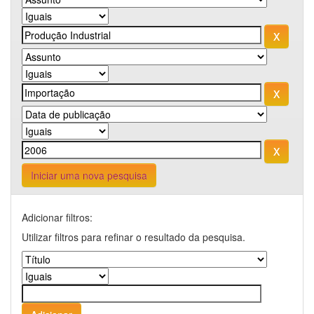
Iniciar uma nova pesquisa
Adicionar filtros:
Utilizar filtros para refinar o resultado da pesquisa.