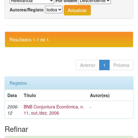
Por ordem
Autores/Registo
Resultados 1-1 de 1.
Anterior
1
Próxima
Registos:
Data
Título
Autor(es)
2006-
BNB Conjuntura Econômica, n.
-
12
11, out./dez. 2006
Refinar