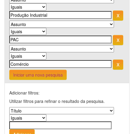
Iniciar uma nova pesquisa
Adicionar filtros:
Utilizar filtros para refinar o resultado da pesquisa.