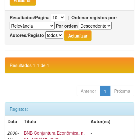
Resultados/Página
|
Ordenar registos por:
Por ordem
Autores/Registo
Resultados 1-1 de 1.
Anterior
1
Próxima
Registos:
Data
Título
Autor(es)
2006-
BNB Conjuntura Econômica, n.
-