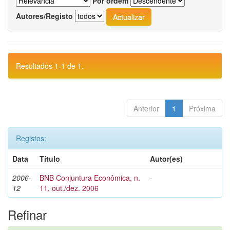
Por ordem
Autores/Registo
Resultados 1-1 de 1.
Anterior
1
Próxima
Registos:
Data
Título
Autor(es)
2006-
BNB Conjuntura Econômica, n.
-
12
11, out./dez. 2006
Refinar