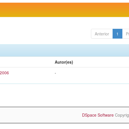
Anterior
1
P
Autor(es)
 2006
-
DSpace Software
Copyrig