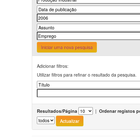
Iniciar uma nova pesquisa
Adicionar filtros:
Utilizar filtros para refinar o resultado da pesquisa.
Resultados/Página
|
Ordenar registos p