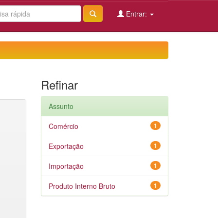
Entrar:
Refinar
Assunto
Comércio
1
Exportação
1
Importação
1
Produto Interno Bruto
1