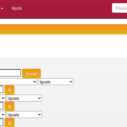
:
Ajuda