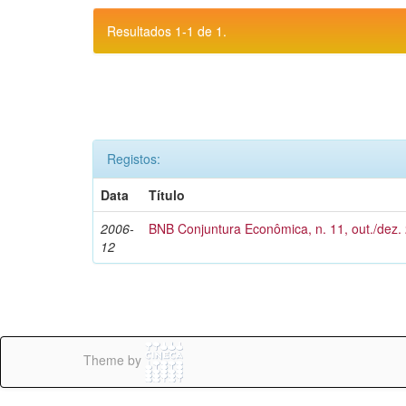
Resultados 1-1 de 1.
Registos:
Data
Título
2006-
BNB Conjuntura Econômica, n. 11, out./dez.
12
Theme by