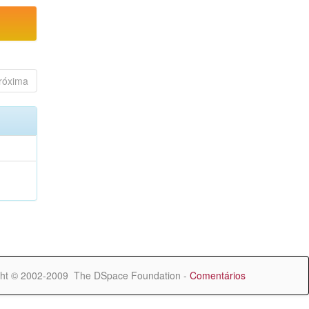
róxima
ht © 2002-2009 The DSpace Foundation -
Comentários