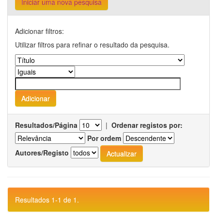
Iniciar uma nova pesquisa
Adicionar filtros:
Utilizar filtros para refinar o resultado da pesquisa.
Resultados/Página
|
Ordenar registos por:
Por ordem
Autores/Registo
Resultados 1-1 de 1.