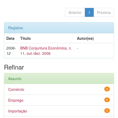
Anterior
1
Próxima
Registos:
Data
Título
Autor(es)
2006-
BNB Conjuntura Econômica, n.
-
12
11, out./dez. 2006
Refinar
Assunto
Comércio
1
Emprego
1
Importação
1