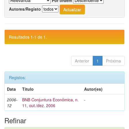
Por ordem
Autores/Registo
Resultados 1-1 de 1.
Anterior
1
Próxima
Registos:
Data
Título
Autor(es)
2006-
BNB Conjuntura Econômica, n.
-
12
11, out./dez. 2006
Refinar