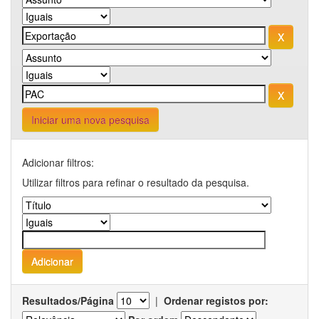
Iniciar uma nova pesquisa
Adicionar filtros:
Utilizar filtros para refinar o resultado da pesquisa.
Resultados/Página
|
Ordenar registos por: