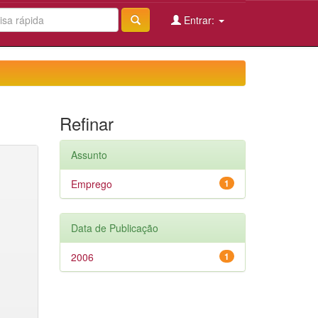
Entrar:
Refinar
Assunto
Emprego
1
Data de Publicação
2006
1