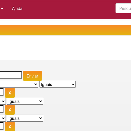
:
Ajuda