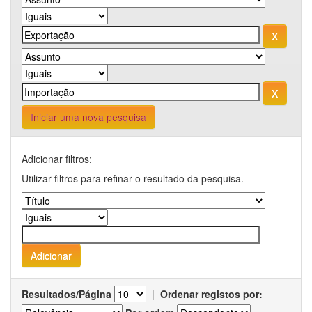
Iniciar uma nova pesquisa
Adicionar filtros:
Utilizar filtros para refinar o resultado da pesquisa.
Resultados/Página
|
Ordenar registos por: