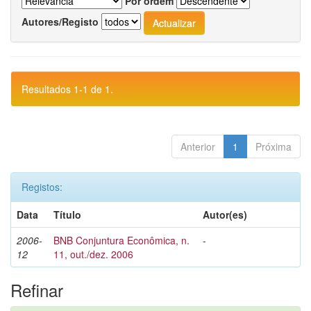
Por ordem
Autores/Registo
Resultados 1-1 de 1.
Anterior
1
Próxima
Registos:
Data
Título
Autor(es)
2006-
BNB Conjuntura Econômica, n.
-
12
11, out./dez. 2006
Refinar