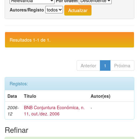
Por ordem
Autores/Registo
Resultados 1-1 de 1.
Anterior
1
Próxima
Registos:
Data
Título
Autor(es)
2006-
BNB Conjuntura Econômica, n.
-
12
11, out./dez. 2006
Refinar