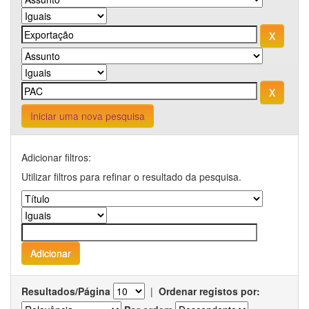
Iniciar uma nova pesquisa
Adicionar filtros:
Utilizar filtros para refinar o resultado da pesquisa.
Resultados/Página
|
Ordenar registos por: