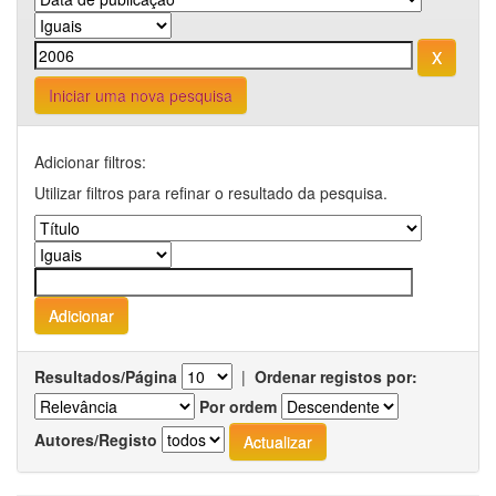
Iniciar uma nova pesquisa
Adicionar filtros:
Utilizar filtros para refinar o resultado da pesquisa.
Resultados/Página
|
Ordenar registos por:
Por ordem
Autores/Registo