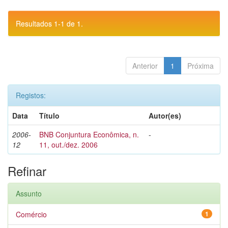
Resultados 1-1 de 1.
Anterior
1
Próxima
Registos:
Data
Título
Autor(es)
2006-
BNB Conjuntura Econômica, n.
-
12
11, out./dez. 2006
Refinar
Assunto
Comércio
1