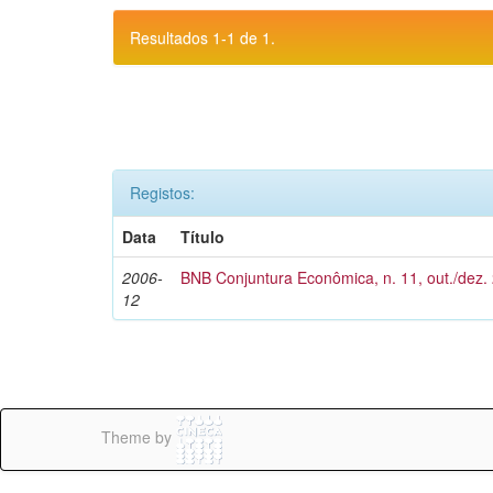
Resultados 1-1 de 1.
Registos:
Data
Título
2006-
BNB Conjuntura Econômica, n. 11, out./dez.
12
Theme by