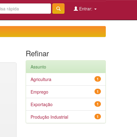
Entrar:
Refinar
Assunto
Agricultura
1
Emprego
1
Exportação
1
Produção Industrial
1