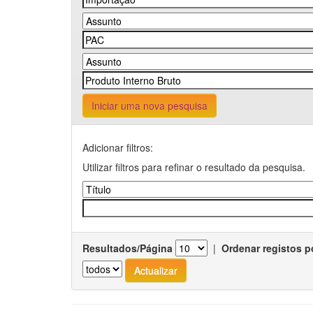
Iniciar uma nova pesquisa
Adicionar filtros:
Utilizar filtros para refinar o resultado da pesquisa.
Resultados/Página
|
Ordenar registos p