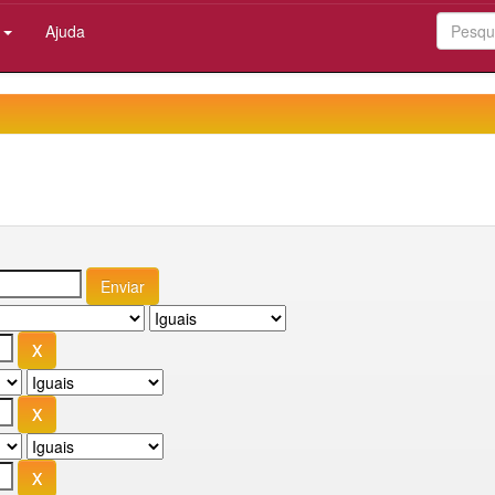
:
Ajuda