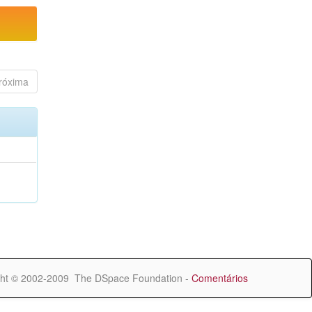
róxima
ht © 2002-2009 The DSpace Foundation -
Comentários