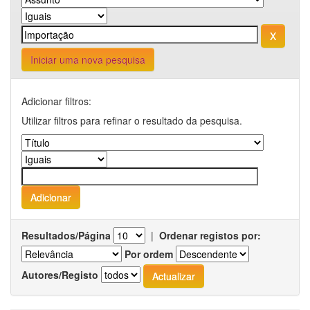
Iniciar uma nova pesquisa
Adicionar filtros:
Utilizar filtros para refinar o resultado da pesquisa.
Resultados/Página
|
Ordenar registos por:
Por ordem
Autores/Registo