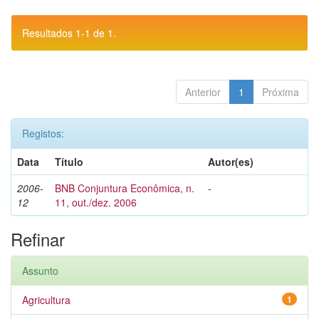
Resultados 1-1 de 1.
Anterior
1
Próxima
Registos:
Data
Título
Autor(es)
2006-
BNB Conjuntura Econômica, n.
-
12
11, out./dez. 2006
Refinar
Assunto
Agricultura
1