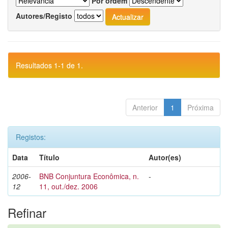
Por ordem
Autores/Registo
Resultados 1-1 de 1.
Anterior
1
Próxima
Registos:
Data
Título
Autor(es)
2006-
BNB Conjuntura Econômica, n.
-
12
11, out./dez. 2006
Refinar