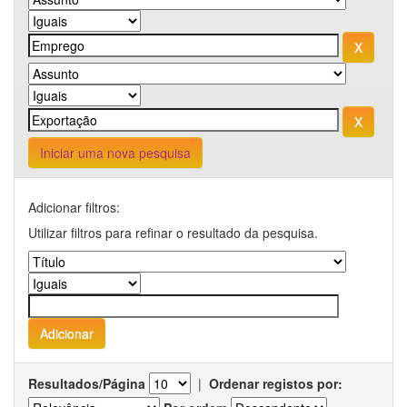
Iniciar uma nova pesquisa
Adicionar filtros:
Utilizar filtros para refinar o resultado da pesquisa.
Resultados/Página
|
Ordenar registos por: