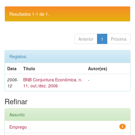
Resultados 1-1 de 1.
Anterior
1
Próxima
Registos:
Data
Título
Autor(es)
2006-
BNB Conjuntura Econômica, n.
-
12
11, out./dez. 2006
Refinar
Assunto
Emprego
1