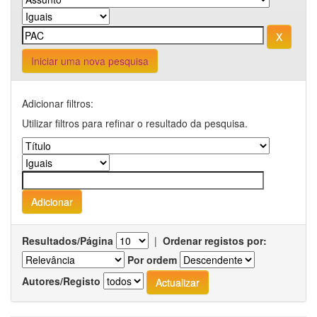
Iniciar uma nova pesquisa
Adicionar filtros:
Utilizar filtros para refinar o resultado da pesquisa.
Resultados/Página
|
Ordenar registos por:
Por ordem
Autores/Registo