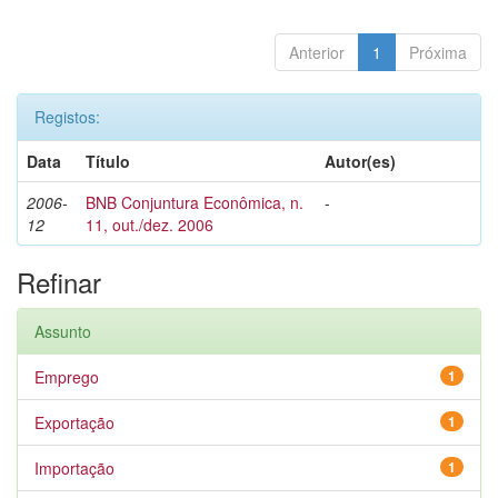
Anterior
1
Próxima
Registos:
Data
Título
Autor(es)
2006-
BNB Conjuntura Econômica, n.
-
12
11, out./dez. 2006
Refinar
Assunto
Emprego
1
Exportação
1
Importação
1