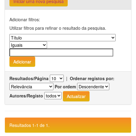
Iniciar uma nova pesquisa
Adicionar filtros:
Utilizar filtros para refinar o resultado da pesquisa.
Resultados/Página
|
Ordenar registos por:
Por ordem
Autores/Registo
Resultados 1-1 de 1.