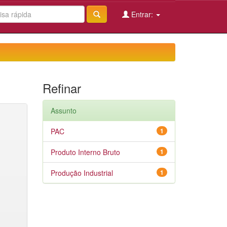
Entrar:
Refinar
Assunto
PAC
1
Produto Interno Bruto
1
Produção Industrial
1