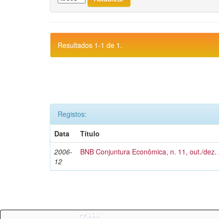
Resultados 1-1 de 1.
Registos:
Data
Título
2006-
BNB Conjuntura Econômica, n. 11, out./dez.
12