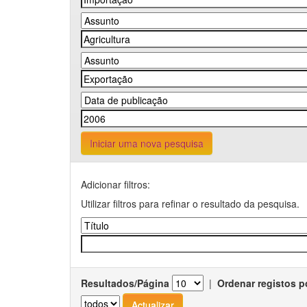
Iniciar uma nova pesquisa
Adicionar filtros:
Utilizar filtros para refinar o resultado da pesquisa.
Resultados/Página
|
Ordenar registos p