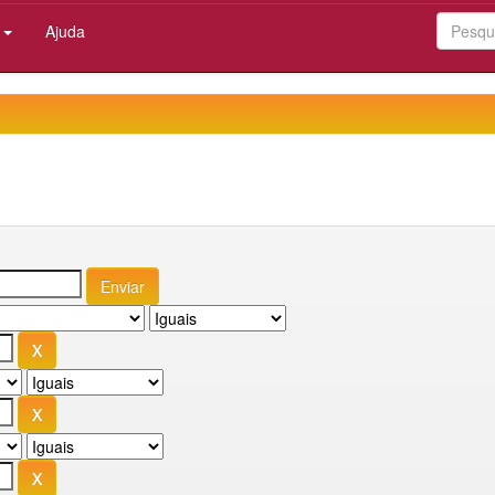
:
Ajuda