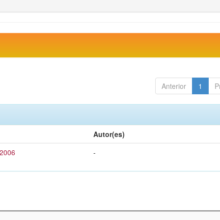
Anterior
1
P
Autor(es)
 2006
-