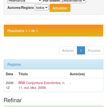
Por ordem
Autores/Registo
Resultados 1-1 de 1.
Anterior
1
Próxima
Registos:
Data
Título
Autor(es)
2006-
BNB Conjuntura Econômica, n.
-
12
11, out./dez. 2006
Refinar