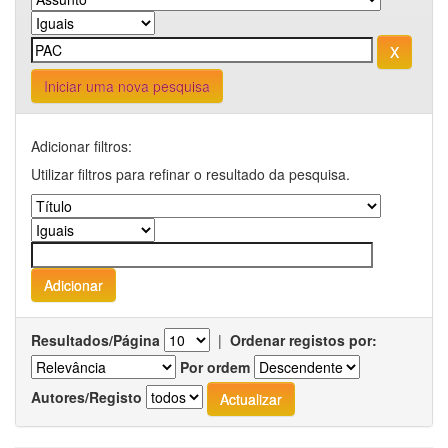
Iniciar uma nova pesquisa
Adicionar filtros:
Utilizar filtros para refinar o resultado da pesquisa.
Resultados/Página
|
Ordenar registos por:
Por ordem
Autores/Registo