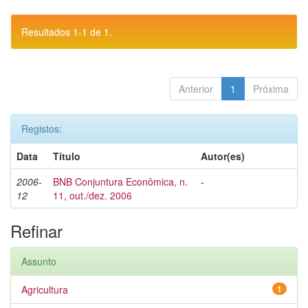
Resultados 1-1 de 1.
Anterior
1
Próxima
Registos:
Data
Título
Autor(es)
2006-
BNB Conjuntura Econômica, n.
-
12
11, out./dez. 2006
Refinar
Assunto
Agricultura
1