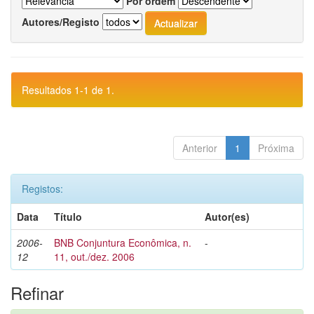
Por ordem
Autores/Registo
Resultados 1-1 de 1.
Anterior
1
Próxima
Registos:
Data
Título
Autor(es)
2006-
BNB Conjuntura Econômica, n.
-
12
11, out./dez. 2006
Refinar