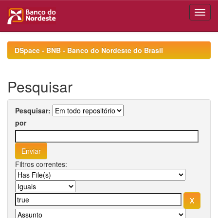
Skip
navigation
DSpace - BNB - Banco do Nordeste do Brasil
Pesquisar
Pesquisar:
por
Filtros correntes: