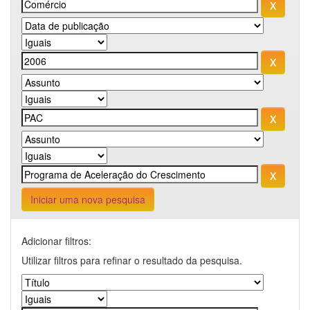
Iniciar uma nova pesquisa
Adicionar filtros:
Utilizar filtros para refinar o resultado da pesquisa.