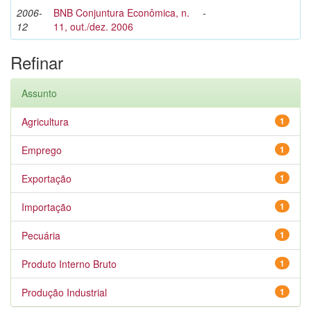
2006-
BNB Conjuntura Econômica, n.
-
12
11, out./dez. 2006
Refinar
Assunto
Agricultura
1
Emprego
1
Exportação
1
Importação
1
Pecuária
1
Produto Interno Bruto
1
Produção Industrial
1