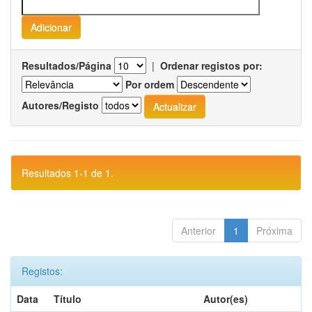
Resultados/Página
|
Ordenar registos por:
Por ordem
Autores/Registo
Resultados 1-1 de 1.
Anterior
1
Próxima
Registos:
Data
Título
Autor(es)