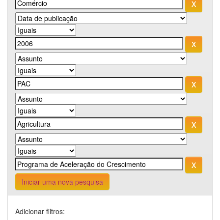
Iniciar uma nova pesquisa
Adicionar filtros: