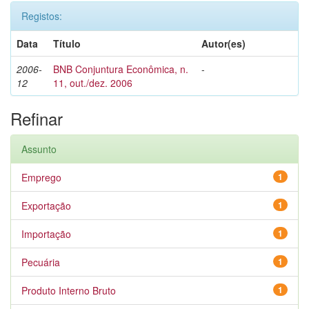
Registos:
Data
Título
Autor(es)
2006-
BNB Conjuntura Econômica, n.
-
12
11, out./dez. 2006
Refinar
Assunto
Emprego
1
Exportação
1
Importação
1
Pecuária
1
Produto Interno Bruto
1