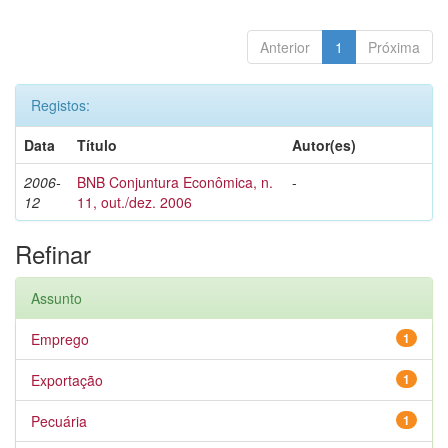
Anterior
1
Próxima
Registos:
Data
Título
Autor(es)
2006-
BNB Conjuntura Econômica, n.
-
12
11, out./dez. 2006
Refinar
Assunto
Emprego
1
Exportação
1
Pecuária
1