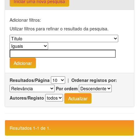
Iniciar uma nova pesquisa
Adicionar filtros:
Utilizar filtros para refinar o resultado da pesquisa.
Resultados/Página
|
Ordenar registos por:
Por ordem
Autores/Registo
Resultados 1-1 de 1.