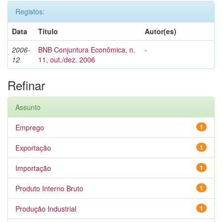
Registos:
Data
Título
Autor(es)
2006-
BNB Conjuntura Econômica, n.
-
12
11, out./dez. 2006
Refinar
Assunto
Emprego
1
Exportação
1
Importação
1
Produto Interno Bruto
1
Produção Industrial
1