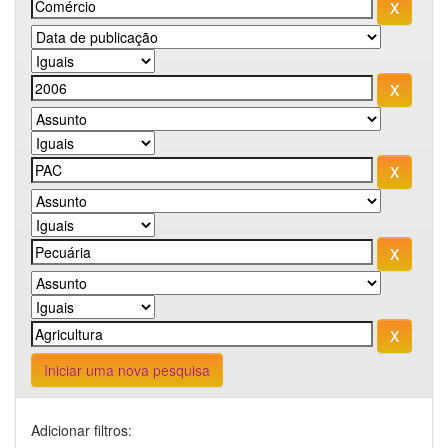
Iniciar uma nova pesquisa
Adicionar filtros: