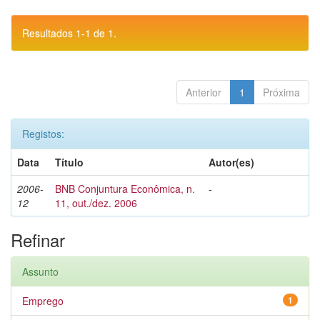
Resultados 1-1 de 1.
Anterior
1
Próxima
Registos:
Data
Título
Autor(es)
2006-
BNB Conjuntura Econômica, n.
-
12
11, out./dez. 2006
Refinar
Assunto
Emprego
1