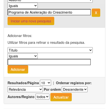
Iniciar uma nova pesquisa
Adicionar filtros:
Utilizar filtros para refinar o resultado da pesquisa.
Resultados/Página
|
Ordenar registos por:
Por ordem
Autores/Registo