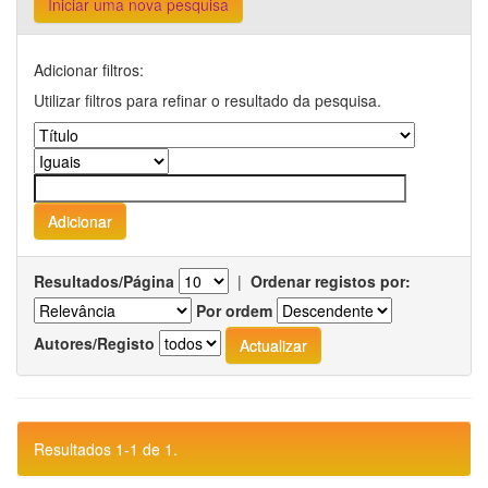
Iniciar uma nova pesquisa
Adicionar filtros:
Utilizar filtros para refinar o resultado da pesquisa.
Resultados/Página
|
Ordenar registos por:
Por ordem
Autores/Registo
Resultados 1-1 de 1.