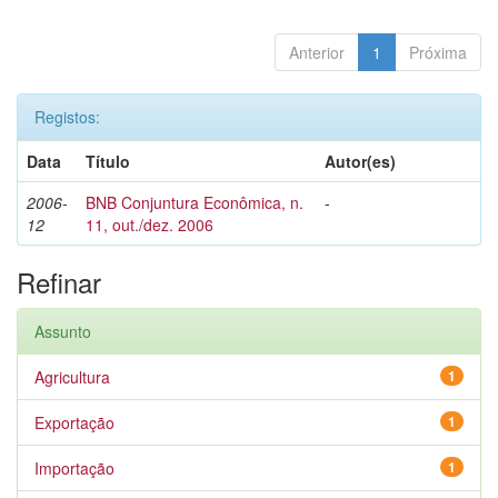
Anterior
1
Próxima
Registos:
Data
Título
Autor(es)
2006-
BNB Conjuntura Econômica, n.
-
12
11, out./dez. 2006
Refinar
Assunto
Agricultura
1
Exportação
1
Importação
1