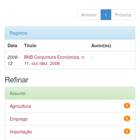
Anterior
1
Próxima
Registos:
Data
Título
Autor(es)
2006-
BNB Conjuntura Econômica, n.
-
12
11, out./dez. 2006
Refinar
Assunto
Agricultura
1
Emprego
1
Importação
1