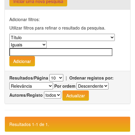
Iniciar uma nova pesquisa
Adicionar filtros:
Utilizar filtros para refinar o resultado da pesquisa.
Resultados/Página
|
Ordenar registos por:
Por ordem
Autores/Registo
Resultados 1-1 de 1.