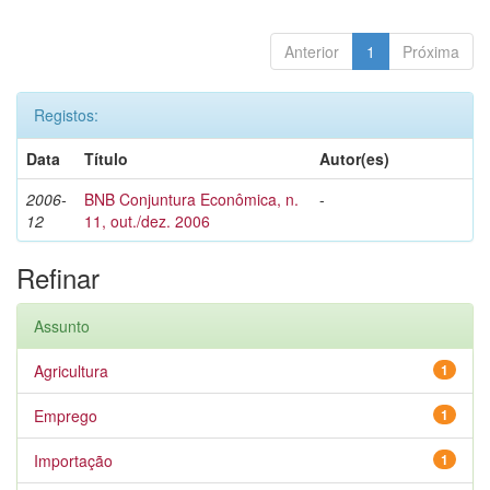
Anterior
1
Próxima
Registos:
Data
Título
Autor(es)
2006-
BNB Conjuntura Econômica, n.
-
12
11, out./dez. 2006
Refinar
Assunto
Agricultura
1
Emprego
1
Importação
1