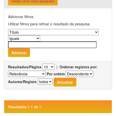
Iniciar uma nova pesquisa
Adicionar filtros:
Utilizar filtros para refinar o resultado da pesquisa.
Resultados/Página
|
Ordenar registos por:
Por ordem
Autores/Registo
Resultados 1-1 de 1.