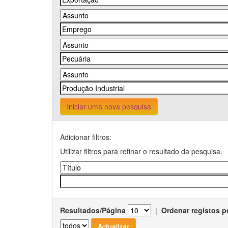
Iniciar uma nova pesquisa
Adicionar filtros:
Utilizar filtros para refinar o resultado da pesquisa.
Resultados/Página
|
Ordenar registos p