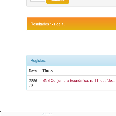
Resultados 1-1 de 1.
Registos:
Data
Título
2006-
BNB Conjuntura Econômica, n. 11, out./dez.
12