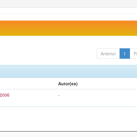
Anterior
1
P
Autor(es)
 2006
-