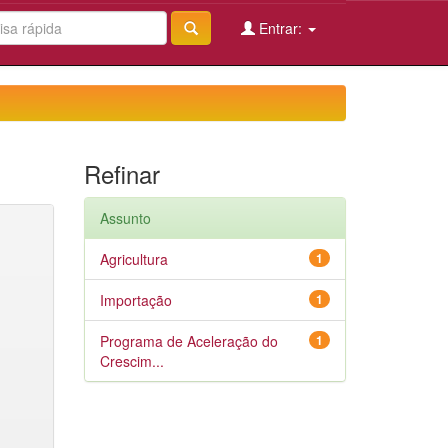
Entrar:
Refinar
Assunto
Agricultura
1
Importação
1
Programa de Aceleração do
1
Crescim...