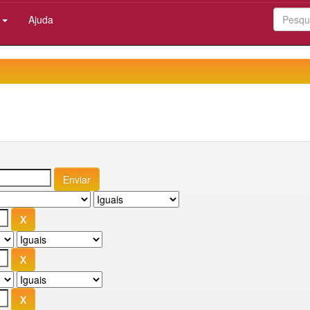
:
Ajuda