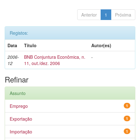
Anterior
1
Próxima
Registos:
Data
Título
Autor(es)
2006-
BNB Conjuntura Econômica, n.
-
12
11, out./dez. 2006
Refinar
Assunto
Emprego
1
Exportação
1
Importação
1