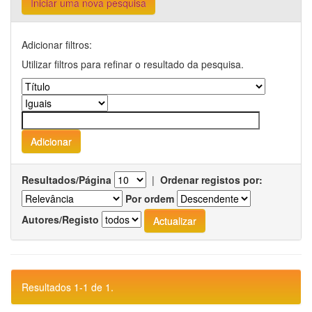
Iniciar uma nova pesquisa
Adicionar filtros:
Utilizar filtros para refinar o resultado da pesquisa.
Resultados/Página
|
Ordenar registos por:
Por ordem
Autores/Registo
Resultados 1-1 de 1.