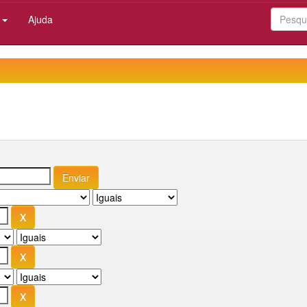
:
Ajuda