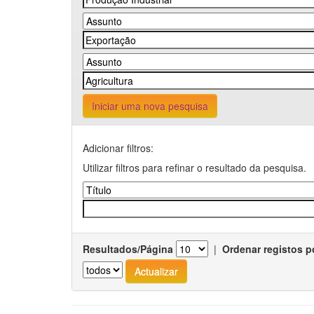
Iniciar uma nova pesquisa
Adicionar filtros:
Utilizar filtros para refinar o resultado da pesquisa.
Resultados/Página
|
Ordenar registos p