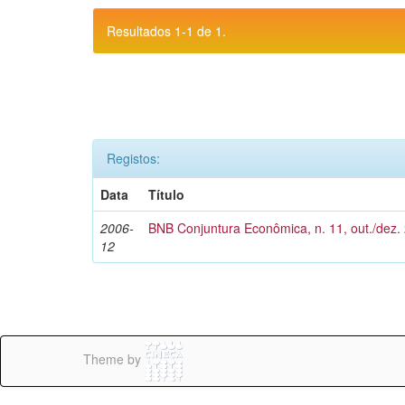
Resultados 1-1 de 1.
Registos:
Data
Título
2006-
BNB Conjuntura Econômica, n. 11, out./dez.
12
Theme by