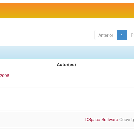
Anterior
1
P
Autor(es)
 2006
-
DSpace Software
Copyrig