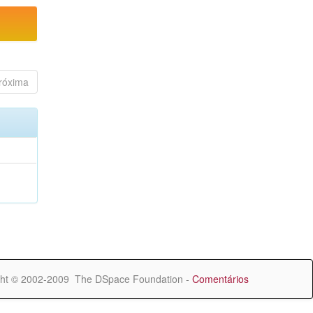
róxima
ht © 2002-2009 The DSpace Foundation -
Comentários