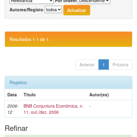
Por ordem
Autores/Registo
Resultados 1-1 de 1.
Anterior
1
Próxima
Registos:
Data
Título
Autor(es)
2006-
BNB Conjuntura Econômica, n.
-
12
11, out./dez. 2006
Refinar