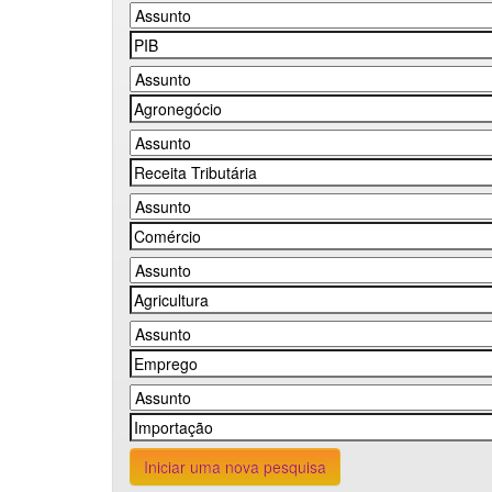
Iniciar uma nova pesquisa