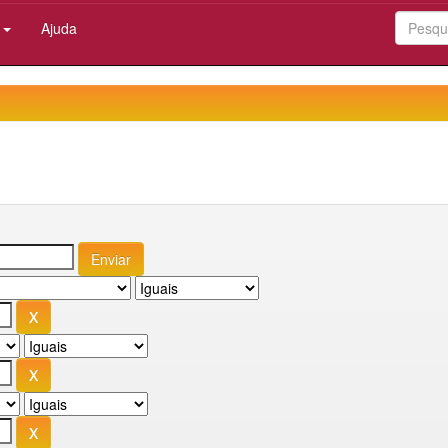
:
Ajuda