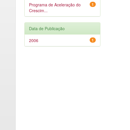
Programa de Aceleração do
1
Crescim...
Data de Publicação
2006
1