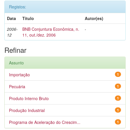
Registos:
Data
Título
Autor(es)
2006-
BNB Conjuntura Econômica, n.
-
12
11, out./dez. 2006
Refinar
Assunto
Importação
1
Pecuária
1
Produto Interno Bruto
1
Produção Industrial
1
Programa de Aceleração do Crescim...
1