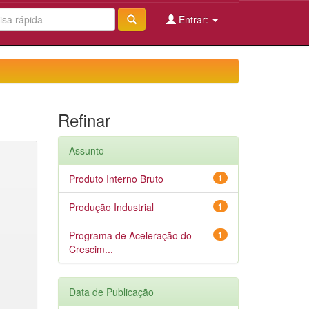
Entrar:
Refinar
Assunto
Produto Interno Bruto
1
Produção Industrial
1
Programa de Aceleração do
1
Crescim...
Data de Publicação