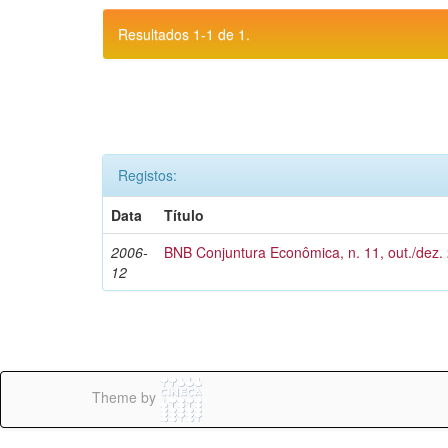
Resultados 1-1 de 1.
Registos:
Data
Título
2006-
BNB Conjuntura Econômica, n. 11, out./dez.
12
Theme by