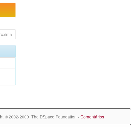
róxima
ht © 2002-2009 The DSpace Foundation -
Comentários