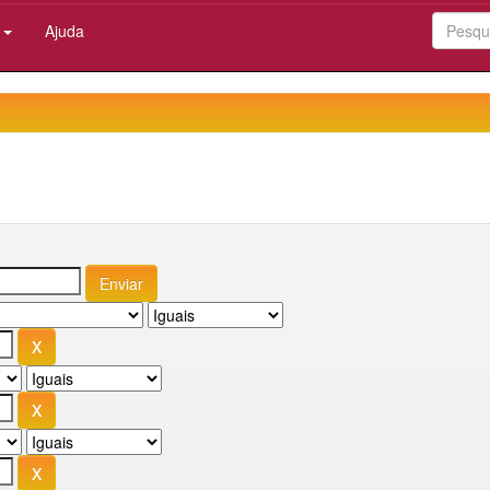
:
Ajuda