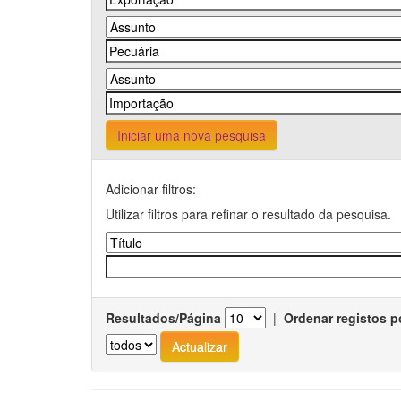
Iniciar uma nova pesquisa
Adicionar filtros:
Utilizar filtros para refinar o resultado da pesquisa.
Resultados/Página
|
Ordenar registos p