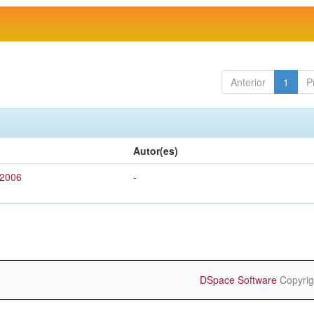
Anterior
1
P
Autor(es)
 2006
-
DSpace Software
Copyrig