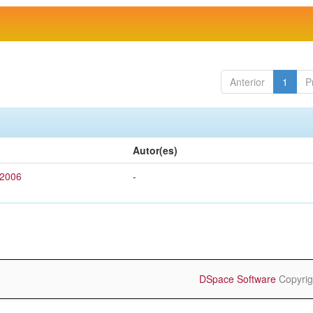
Anterior
1
P
Autor(es)
 2006
-
DSpace Software
Copyrig