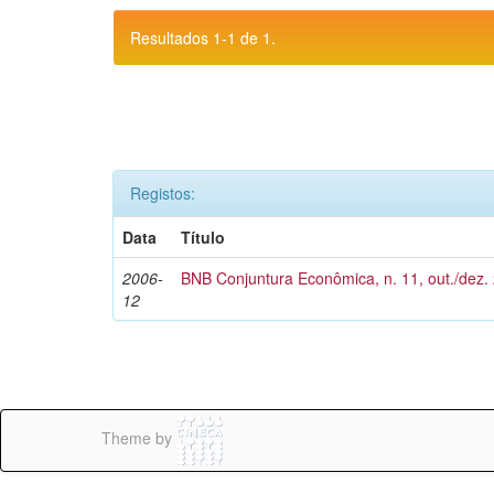
Resultados 1-1 de 1.
Registos:
Data
Título
2006-
BNB Conjuntura Econômica, n. 11, out./dez.
12
Theme by