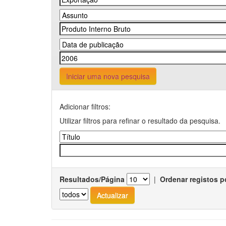
Iniciar uma nova pesquisa
Adicionar filtros:
Utilizar filtros para refinar o resultado da pesquisa.
Resultados/Página
|
Ordenar registos p