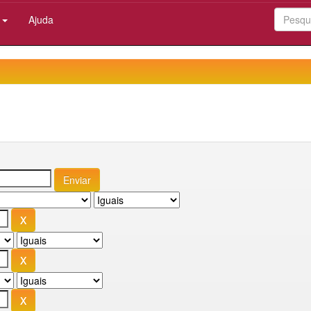
:
Ajuda