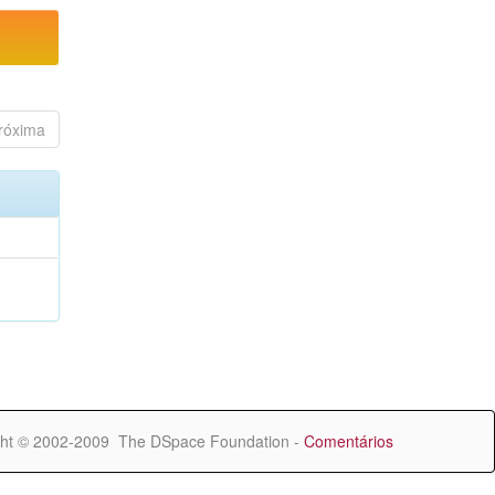
róxima
ht © 2002-2009 The DSpace Foundation -
Comentários