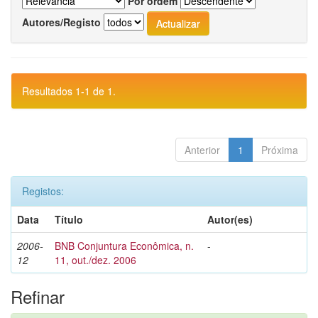
Por ordem
Autores/Registo
Resultados 1-1 de 1.
Anterior
1
Próxima
Registos:
Data
Título
Autor(es)
2006-
BNB Conjuntura Econômica, n.
-
12
11, out./dez. 2006
Refinar