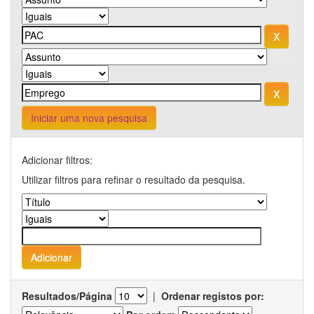
Iniciar uma nova pesquisa
Adicionar filtros:
Utilizar filtros para refinar o resultado da pesquisa.
Resultados/Página
|
Ordenar registos por: