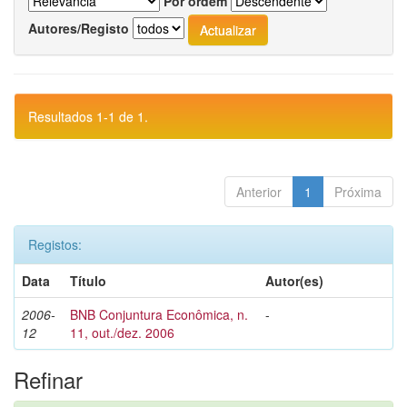
Por ordem
Autores/Registo
Resultados 1-1 de 1.
Anterior
1
Próxima
Registos:
Data
Título
Autor(es)
2006-
BNB Conjuntura Econômica, n.
-
12
11, out./dez. 2006
Refinar