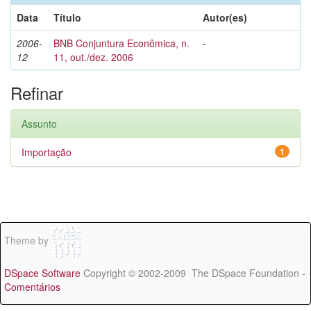
Data
Título
Autor(es)
2006-
BNB Conjuntura Econômica, n.
-
12
11, out./dez. 2006
Refinar
Assunto
Importação
1
Theme by
DSpace Software
Copyright © 2002-2009 The DSpace Foundation -
Comentários