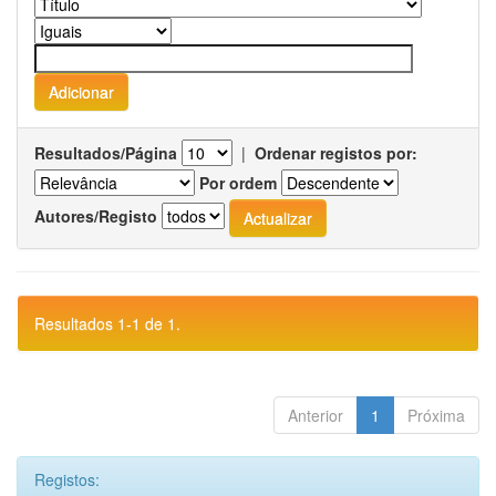
Resultados/Página
|
Ordenar registos por:
Por ordem
Autores/Registo
Resultados 1-1 de 1.
Anterior
1
Próxima
Registos: