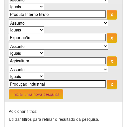
Iniciar uma nova pesquisa
Adicionar filtros:
Utilizar filtros para refinar o resultado da pesquisa.