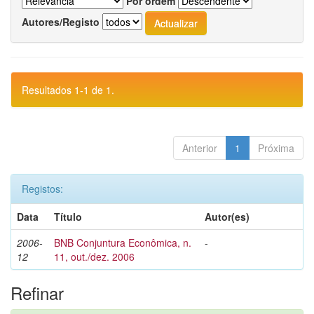
Por ordem
Autores/Registo
Resultados 1-1 de 1.
Anterior
1
Próxima
Registos:
Data
Título
Autor(es)
2006-
BNB Conjuntura Econômica, n.
-
12
11, out./dez. 2006
Refinar