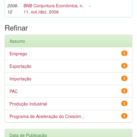
2006-
BNB Conjuntura Econômica, n.
-
12
11, out./dez. 2006
Refinar
Assunto
Emprego
1
Exportação
1
Importação
1
PAC
1
Produção Industrial
1
Programa de Aceleração do Crescim...
1
Data de Publicação