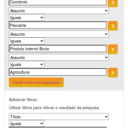
Iniciar uma nova pesquisa
Adicionar filtros:
Utilizar filtros para refinar o resultado da pesquisa.