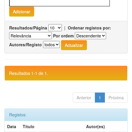
Resultados/Página
|
Ordenar registos por:
Por ordem
Autores/Registo
Resultados 1-1 de 1.
Anterior
1
Próxima
Registos:
Data
Título
Autor(es)