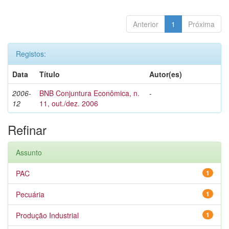
Anterior
1
Próxima
Registos:
Data
Título
Autor(es)
2006-
BNB Conjuntura Econômica, n.
-
12
11, out./dez. 2006
Refinar
Assunto
PAC
1
Pecuária
1
Produção Industrial
1