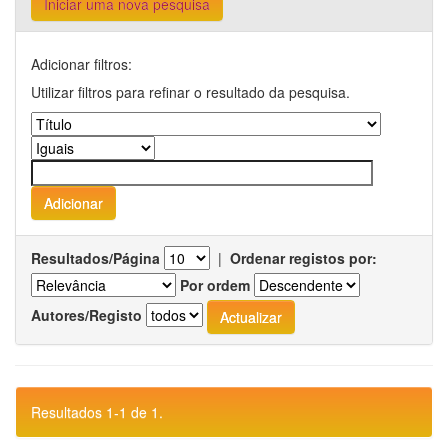
Iniciar uma nova pesquisa
Adicionar filtros:
Utilizar filtros para refinar o resultado da pesquisa.
Resultados/Página
|
Ordenar registos por:
Por ordem
Autores/Registo
Resultados 1-1 de 1.